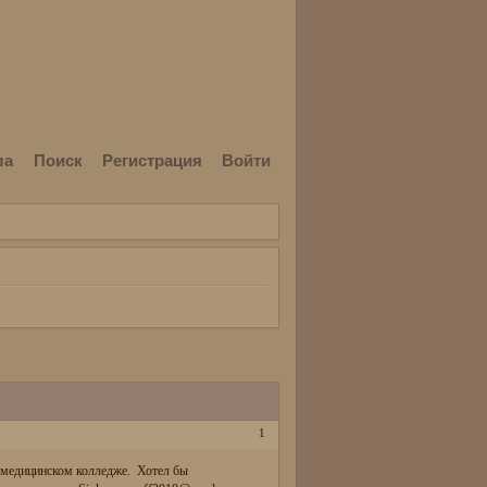
ла
Поиск
Регистрация
Войти
1
в медицинском колледже. Хотел бы